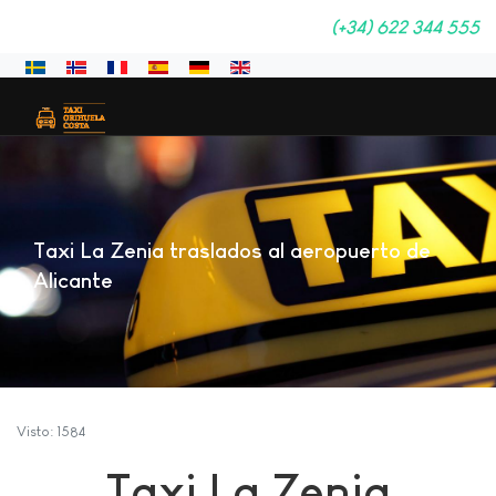
(+34) 622 344 555
Seleccione su idioma
Taxi La Zenia traslados al aeropuerto de
Alicante
Visto: 1584
Taxi La Zenia