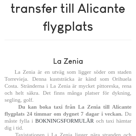
transfer till Alicante
flygplats
La Zenia
La Zenia är en utväg som ligger söder om staden
Torrevieja. Denna kuststräcka är känd som Orihuela
Costa. Stränderna i La Zenia är mycket pittoreska, rena
och helt säkra. Det finns många platser för dykning,
segling, golf.
Du kan boka taxi från La Zenia till Alicante
flygplats 24 timmar om dygnet 7 dagar i veckan.
Du
måste fylla i
BOKNINGSFORMULÄR
och taxi hämtar
dig i tid.
Taxistationen i La Zenia ligger nära stranden och