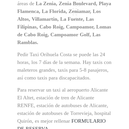
áreas de
La Zenia, Zenia Boulevard, Playa
Flamenca, La Florida, Zeniamar, Los
Altos, Villamartin, La Fuente, Las
Filipinas, Cabo Roig, Campoamor, Lomas
de Cabo Roig, Campoamor Golf, Las
Ramblas.
Pedir Taxi Orihuela Costa se puede las 24
horas, los 7 días de la semana. Hay taxis con
maleteros grandes, taxis para 5-8 pasajeros,
así como taxis para discapacitados.
Para reservar un taxi al aeropuerto Alicante
El Altet, estación de tren de Alicante
RENFE, estación de autobuses de Alicante,
estación de autobuses de Torrevieja, hospital
Quirón, es mejor rellenar
FORMULARIO
DE RESERVA.