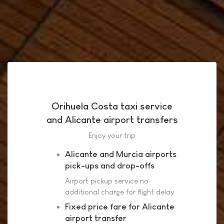
Orihuela Costa taxi service
and Alicante airport transfers
Enjoy your trip
Alicante and Murcia airports
pick-ups and drop-offs
Airport pickup service no
additional charge for flight delay
Fixed price fare for Alicante
airport transfer