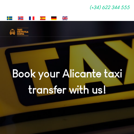
(+34) 622 344 555
Seleccione su idioma
Book your Alicante taxi
transfer with us!