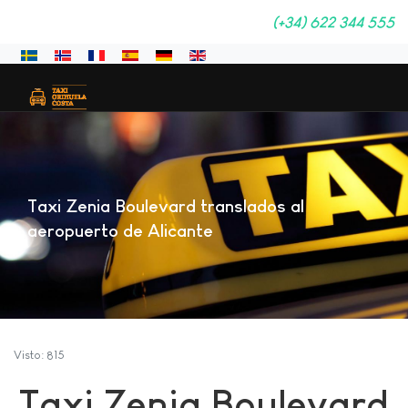
(+34) 622 344 555
Seleccione su idioma
Taxi Zenia Boulevard translados al
aeropuerto de Alicante
Visto: 815
Taxi Zenia Boulevard